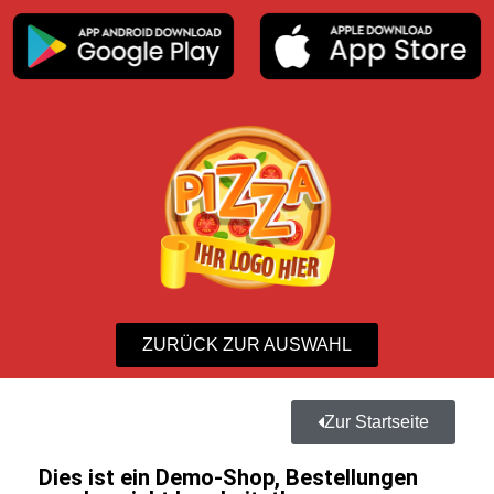
ZURÜCK ZUR AUSWAHL
Zur Startseite
Dies ist ein Demo-Shop, Bestellungen