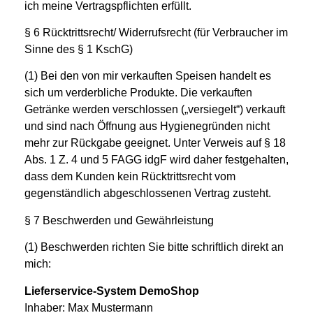
ich meine Vertragspflichten erfüllt.
§ 6 Rücktrittsrecht/ Widerrufsrecht (für Verbraucher im
Sinne des § 1 KschG)
(1) Bei den von mir verkauften Speisen handelt es
sich um verderbliche Produkte. Die verkauften
Getränke werden verschlossen („versiegelt“) verkauft
und sind nach Öffnung aus Hygienegründen nicht
mehr zur Rückgabe geeignet. Unter Verweis auf § 18
Abs. 1 Z. 4 und 5 FAGG idgF wird daher festgehalten,
dass dem Kunden kein Rücktrittsrecht vom
gegenständlich abgeschlossenen Vertrag zusteht.
§ 7 Beschwerden und Gewährleistung
(1) Beschwerden richten Sie bitte schriftlich direkt an
mich:
Lieferservice-System DemoShop
Inhaber: Max Mustermann